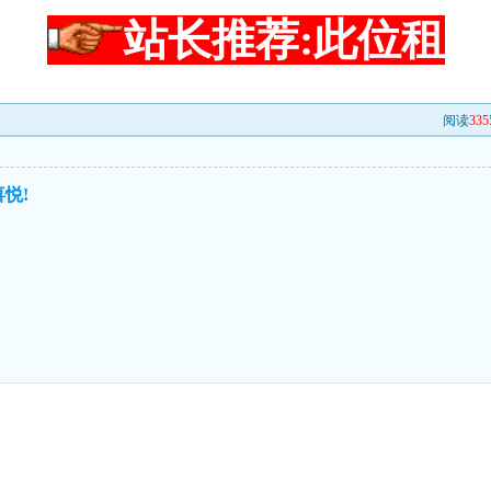
站长推荐:此位租
阅读
335
悦!