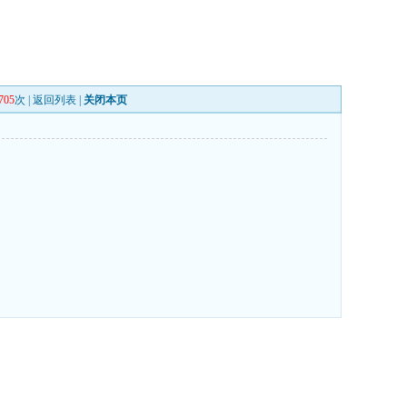
705
次 |
返回列表
|
关闭本页