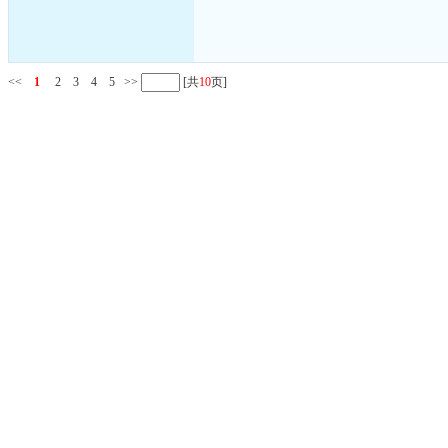
<<
1
2
3
4
5
>>
[共
10
页]