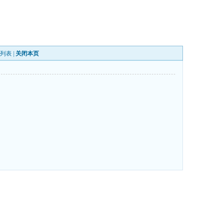
列表
|
关闭本页