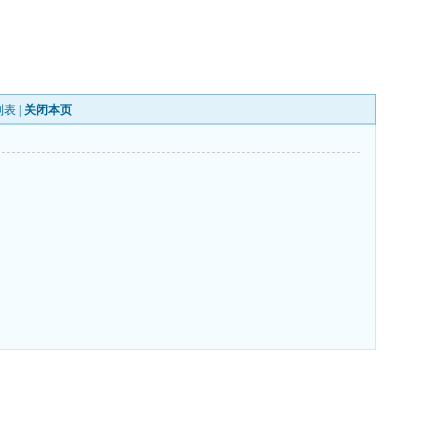
列表
|
关闭本页