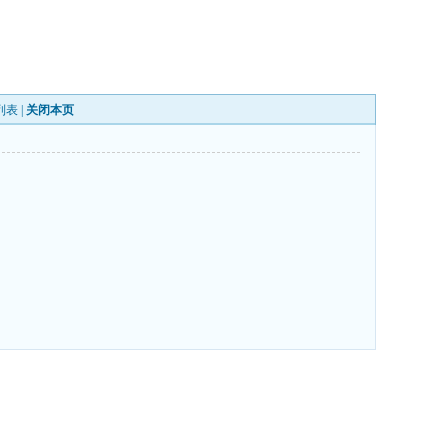
列表
|
关闭本页