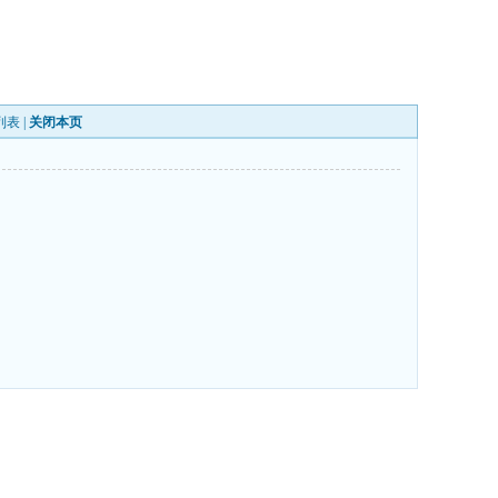
列表
|
关闭本页