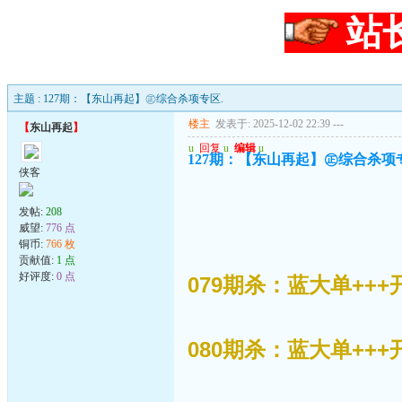
站
主题 : 127期：【东山再起】㊣综合杀项专区.
楼主
发表于: 2025-12-02 22:39
---
【
东山再起
】
u
回复
u
编辑
u
127期：【东山再起】㊣综合杀项
侠客
发帖:
208
威望:
776 点
铜币:
766 枚
贡献值:
1 点
好评度:
0 点
079期杀：蓝大单+++
080期杀：蓝大单+++