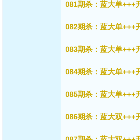
081期杀：蓝大单+++
082期杀：蓝大单+++
083期杀：蓝大单+++
084期杀：蓝大单+++
085期杀：蓝大单+++
086期杀：蓝大双+++
087期杀：蓝大双+++