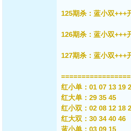
125期杀：蓝小双+++
126期杀：蓝小双+++
127期杀：蓝小双+++
=================
红小单：01 07 13 19 
红大单：29 35 45
红小双：02 08 12 18 
红大双：30 34 40 46
蓝小单：03 09 15